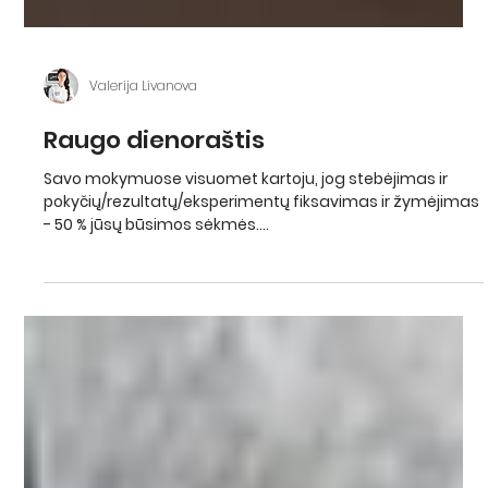
Valerija Livanova