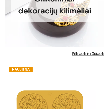
dekoracijų kilimėliai
Filtruoti ir rūšiuoti
NAUJIENA