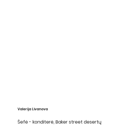
Valerija Livanova
Šefė - konditerė, Baker street desertų