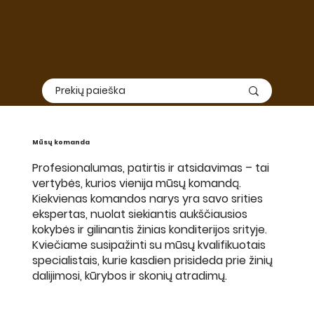
Mūsų komanda
Profesionalumas, patirtis ir atsidavimas – tai
vertybės, kurios vienija mūsų komandą.
Kiekvienas komandos narys yra savo srities
ekspertas, nuolat siekiantis aukščiausios
kokybės ir gilinantis žinias konditerijos srityje.
Kviečiame susipažinti su mūsų kvalifikuotais
specialistais, kurie kasdien prisideda prie žinių
dalijimosi, kūrybos ir skonių atradimų.