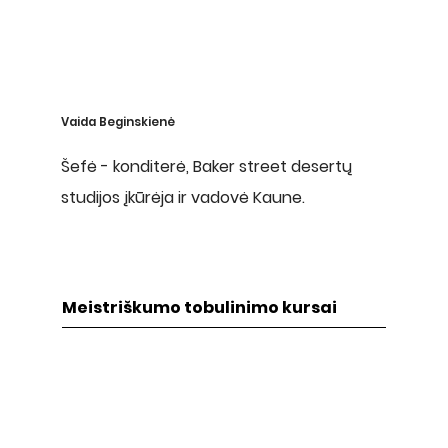
Vaida Beginskienė
Šefė - konditerė, Baker street desertų
studijos įkūrėja ir vadovė Kaune.
Meistriškumo tobulinimo kursai