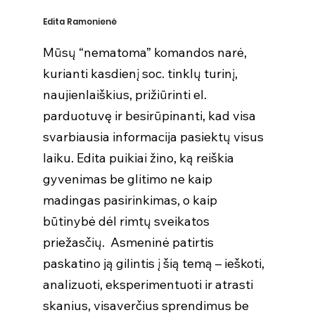
Edita Ramonienė
Mūsų “nematoma” komandos narė,
kurianti kasdienį soc. tinklų turinį,
naujienlaiškius, prižiūrinti el.
parduotuvę ir besirūpinanti, kad visa
svarbiausia informacija pasiektų visus
laiku. Edita puikiai žino, ką reiškia
gyvenimas be glitimo ne kaip
madingas pasirinkimas, o kaip
būtinybė dėl rimtų sveikatos
priežasčių. Asmeninė patirtis
paskatino ją gilintis į šią temą – ieškoti,
analizuoti, eksperimentuoti ir atrasti
skanius, visaverčius sprendimus be