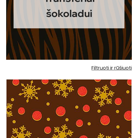
šokoladui
Filtruoti ir rūšiuoti