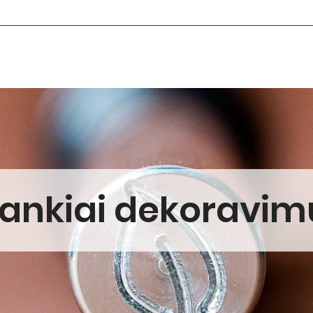
rankiai dekoravim