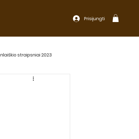
Prisijungti
nlaiškio straipsniai 2023