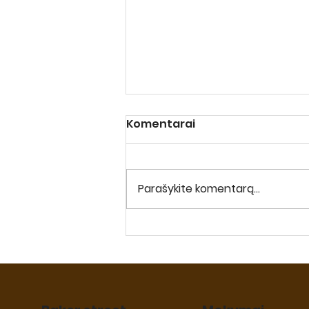
Komentarai
Parašykite komentarą...
“NAPOLEONAS” BE GLITIMO