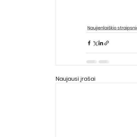
Naujienlaiškio straipsn
Naujausi įrašai