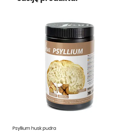
Psyllium husk pudra