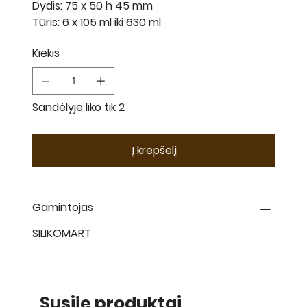
Dydis: 75 x 50 h 45 mm
Tūris: 6 x 105 ml iki 630 ml
Kiekis
Sandėlyje liko tik 2
Į krepšelį
Gamintojas
SILIKOMART
Susiję produktai