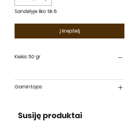
Sandėlyje liko tik 6
Į krepšelį
Kiekis 50 gr
Gamintojas
Susiję produktai