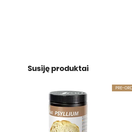
Susiję produktai
PRE-OR