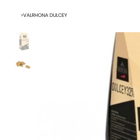
>
VALRHONA DULCEY