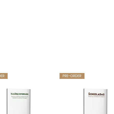
DER
PRE-ORDER