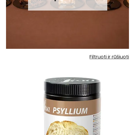
Filtruoti ir rūšiuoti