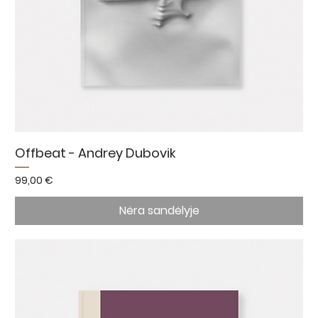
Offbeat - Andrey Dubovik
Kaina
99,00 €
Nėra sandėlyje