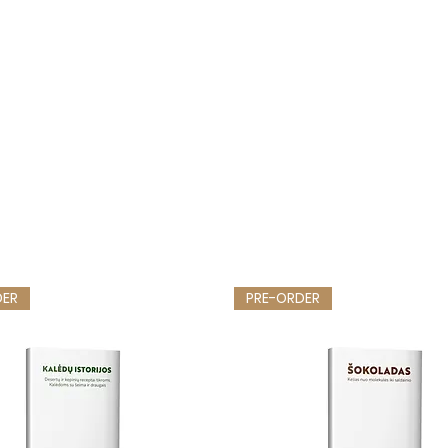
DER
PRE-ORDER