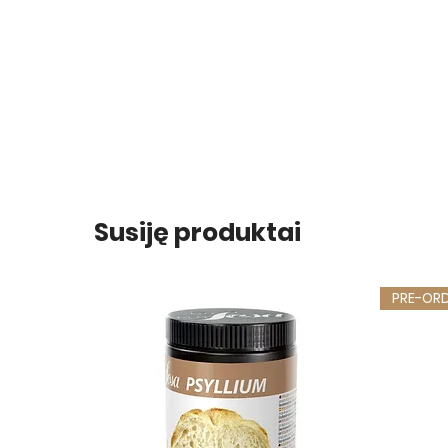
Susiję produktai
PRE-OR