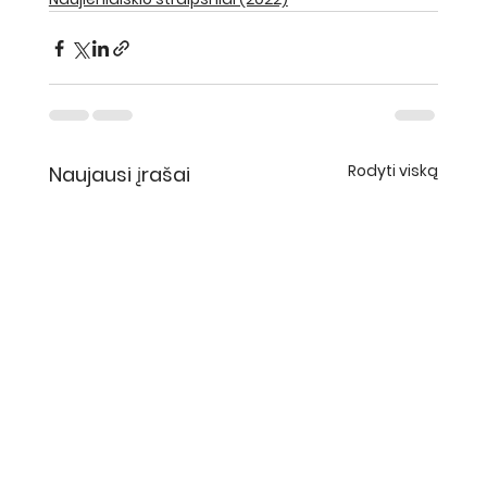
Rodyti viską
Naujausi įrašai