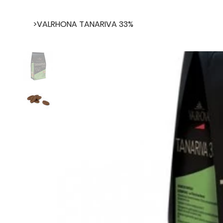
>
VALRHONA TANARIVA 33%