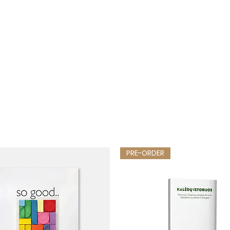
PRE-ORDER