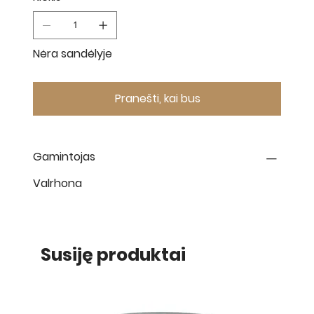
Nėra sandėlyje
Pranešti, kai bus
Gamintojas
Valrhona
Susiję produktai