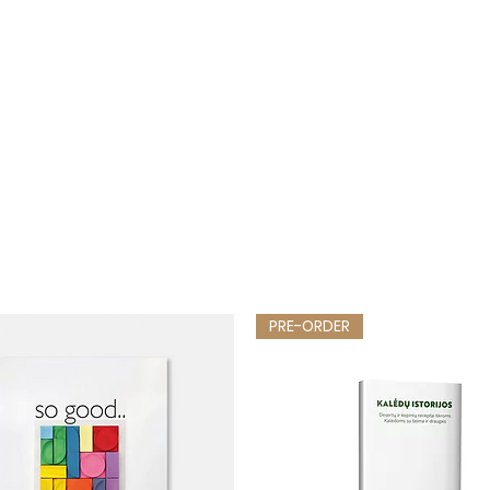
PRE-ORDER