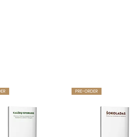
DER
PRE-ORDER