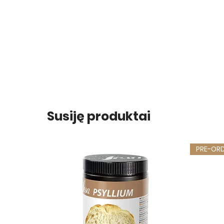
Susiję produktai
PRE-OR