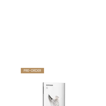
PRE-ORDER