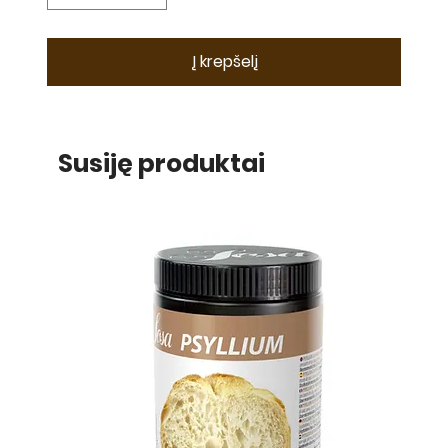
Į krepšelį
Susiję produktai