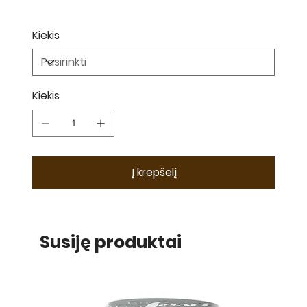
Kiekis
Kiekis
Į krepšelį
Susiję produktai