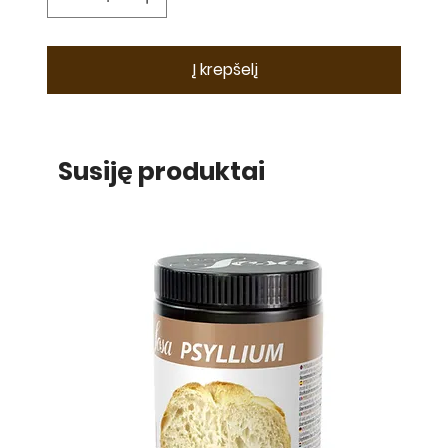
Į krepšelį
Susiję produktai