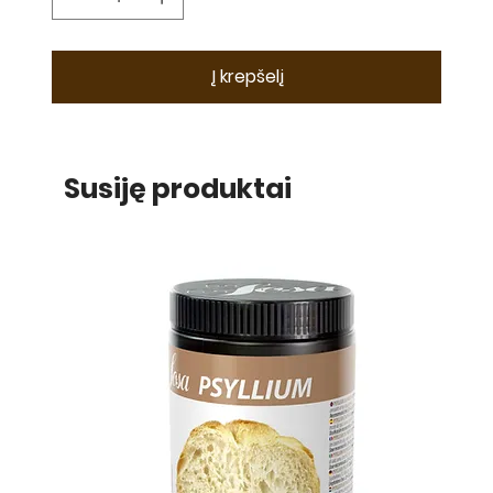
Į krepšelį
Susiję produktai