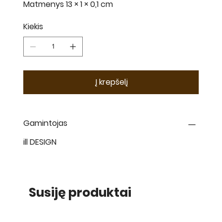
Matmenys 13 × 1 × 0,1 cm
Kiekis
Į krepšelį
Gamintojas
ill DESIGN
Susiję produktai