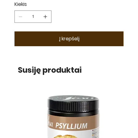
Kiekis
Į krepšelį
Susiję produktai