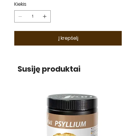
Kiekis
Į krepšelį
Susiję produktai