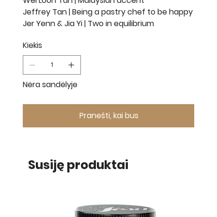
Wei Loon Tan | Malaysian accent
Jeffrey Tan | Being a pastry chef to be happy
Jer Yenn & Jia Yi | Two in equilibrium
Kiekis
Nėra sandėlyje
Pranešti, kai bus
Susiję produktai