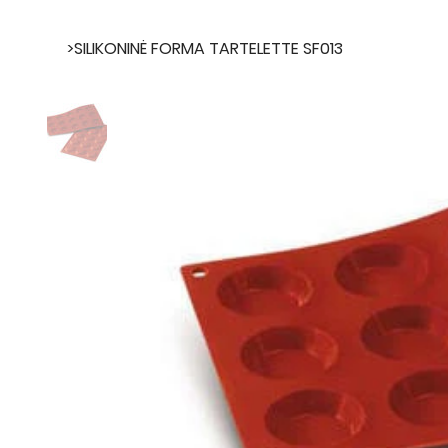
>
SILIKONINĖ FORMA TARTELETTE SF013