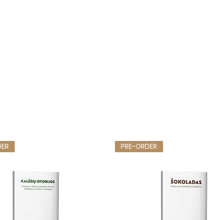
DER
PRE-ORDER