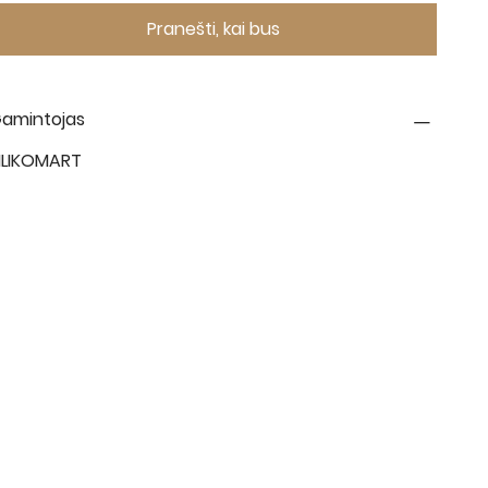
Pranešti, kai bus
amintojas
ILIKOMART