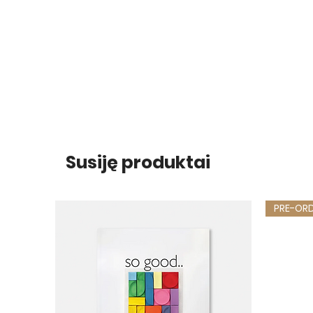
Susiję produktai
PRE-OR