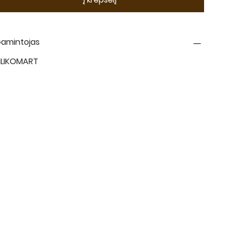
amintojas
ILIKOMART