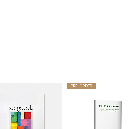
PRE-ORDER