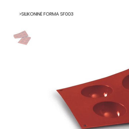
>
SILIKONINĖ FORMA SF003