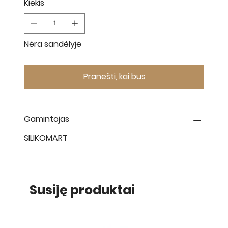
Kiekis
Nėra sandėlyje
Pranešti, kai bus
Gamintojas
SILIKOMART
Susiję produktai