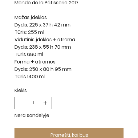
Monde de la Pâtisserie 2017.
Mažas įdėklas
Dydis: 225 x 37 h 42 mm
Tūris: 255 ml
Vidutinis įdėklas + atrama
Dydis: 238 x 55 h 70 mm
Tūris 680 ml
Forma + atramos
Dydis: 250 x 80 h 95 mm
Tūris 1400 ml
Kiekis
Nėra sandėlyje
Pranešti, kai bus