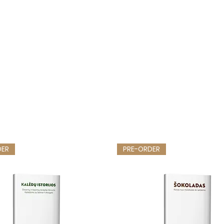
DER
PRE-ORDER