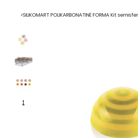
>
SILIKOMART POLIKARBONATINĖ FORMA Kit semisfer