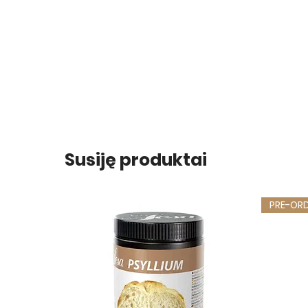
Susiję produktai
PRE-OR