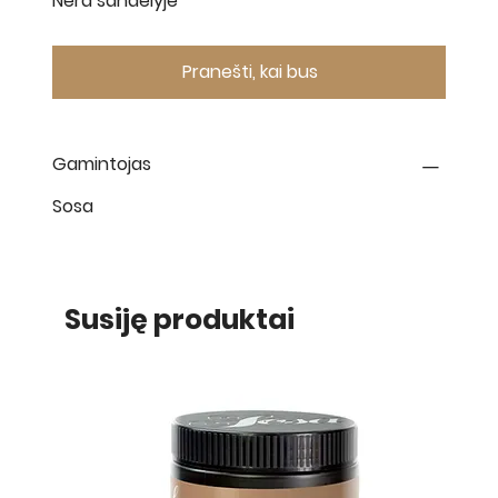
Nėra sandėlyje
Pranešti, kai bus
Gamintojas
Sosa
Susiję produktai