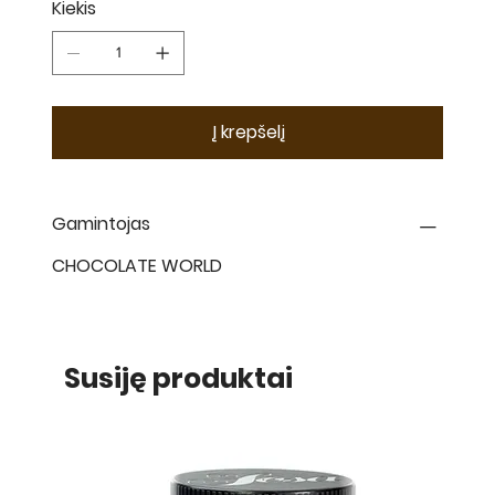
Kiekis
Į krepšelį
Gamintojas
CHOCOLATE WORLD
Susiję produktai