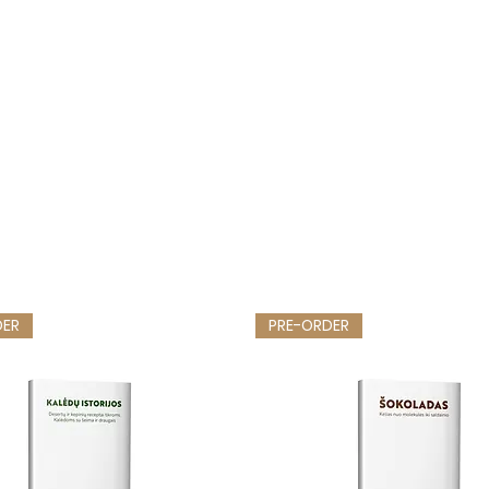
DER
PRE-ORDER