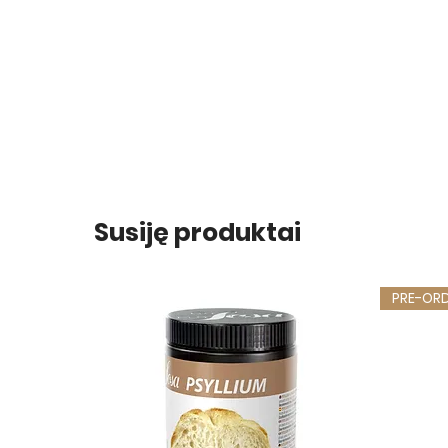
Susiję produktai
PRE-OR