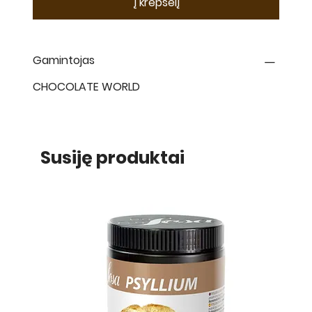
Į krepšelį
Gamintojas
CHOCOLATE WORLD
Susiję produktai