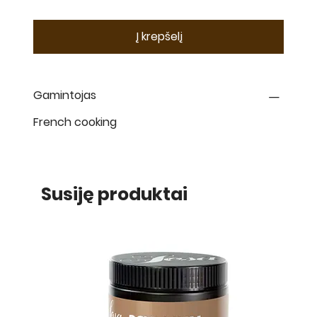
Į krepšelį
Gamintojas
French cooking
Susiję produktai