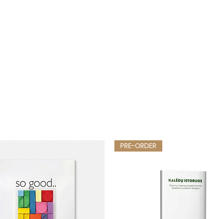
PRE-ORDER