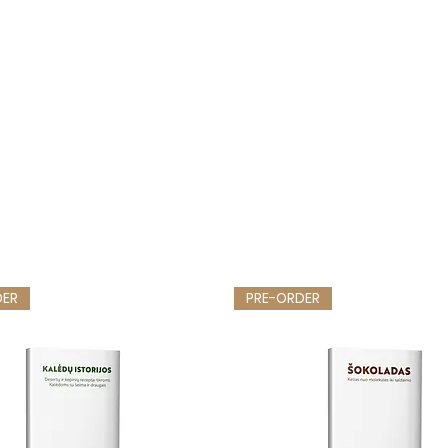
DER
PRE-ORDER