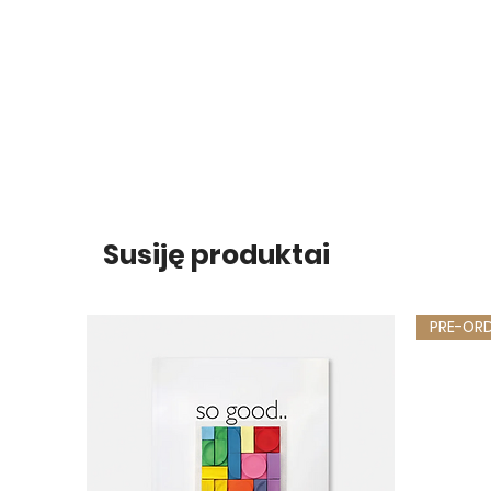
Susiję produktai
PRE-OR