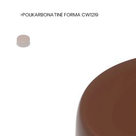
>
POLIKARBONATINĖ FORMA CW1219