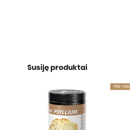
Susiję produktai
PRE-OR