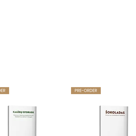
DER
PRE-ORDER