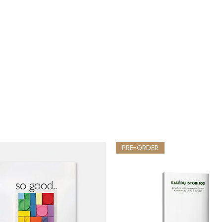
PRE-ORDER