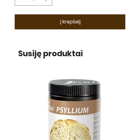
Į krepšelį
Susiję produktai