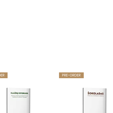
DER
PRE-ORDER