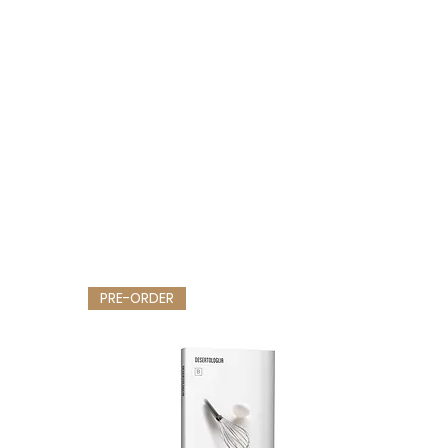
PRE-ORDER