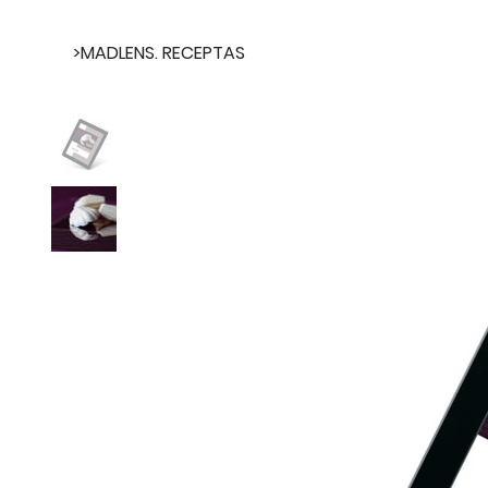
>
MADLENS. RECEPTAS