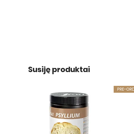
Susiję produktai
PRE-OR