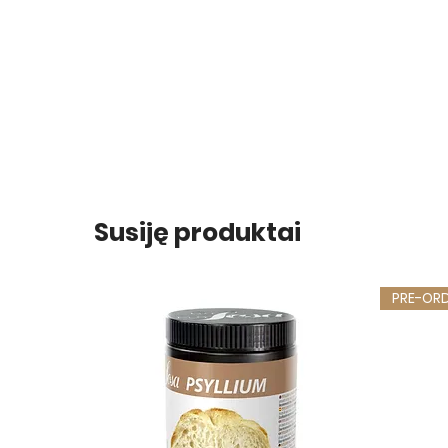
Susiję produktai
PRE-OR