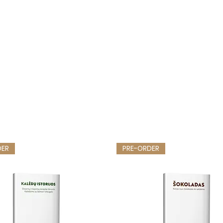
DER
PRE-ORDER