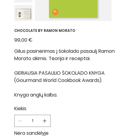
CHOCOLATE BY RAMON MORATO
Kaina
99,00 €
Gilus pasinėrimas į šokolado pasaulį Ramon
Morato akimis. Teorija ir receptai.
GERIAUSIA PASAULIO ŠOKOLADO KNYGA
(Gourmand World Cookbook Awards).
Knyga anglų kalba.
Kiekis
Nėra sandėlyje