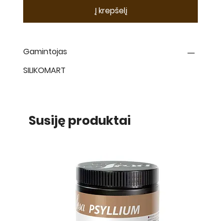
Į krepšelį
Gamintojas
SILIKOMART
Susiję produktai