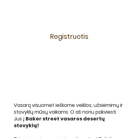
Registruotis
Vasarą visuomet ieškome veiklos, užsiėmimų ir
stovyklų mūsų vaikams. O aš noriu pakviesti
Jus į
Baker street vasaros desertų
stovyklą!