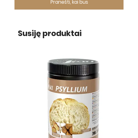
Pranešti, kai bus
Susiję produktai