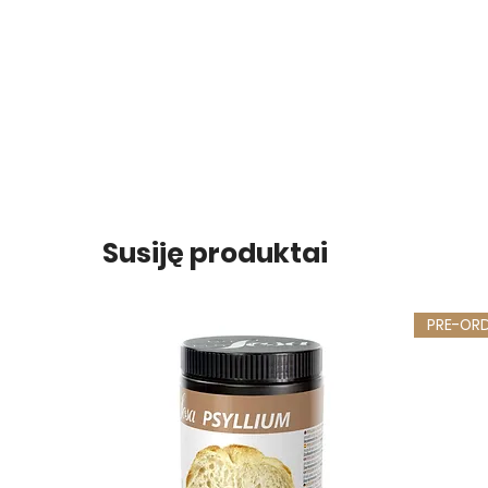
Susiję produktai
PRE-OR