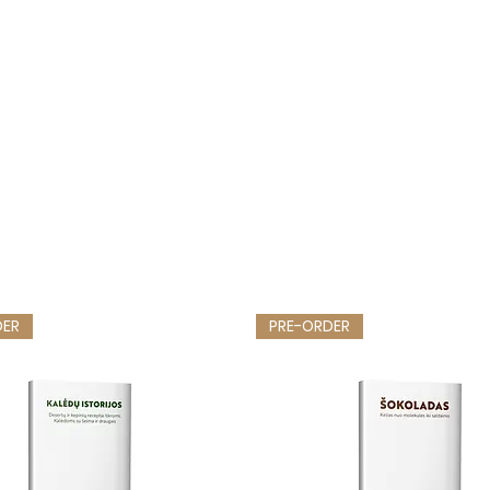
DER
PRE-ORDER