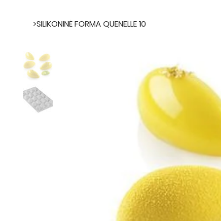
>
SILIKONINĖ FORMA QUENELLE 10