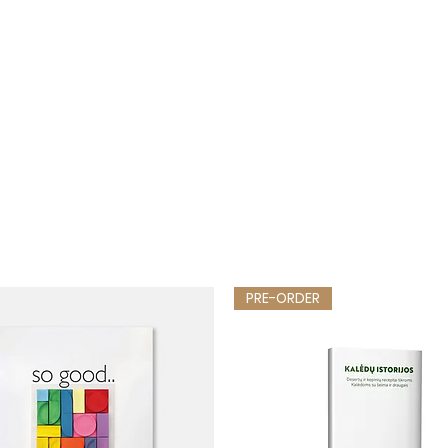
PRE-ORDER