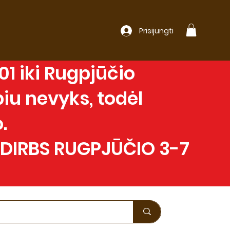
Prisijungti
1 iki Rugpjūčio
iu nevyks, todėl
.
 DIRBS RUGPJŪČIO 3-7