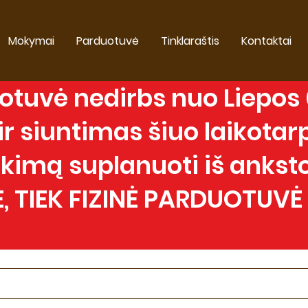
Mokymai
Parduotuvė
Tinklaraštis
Kontaktai
tuvė nedirbs nuo Liepos 0
 siuntimas šiuo laikotarp
imą suplanuoti iš anksto
, TIEK FIZINĖ PARDUOTUVĖ