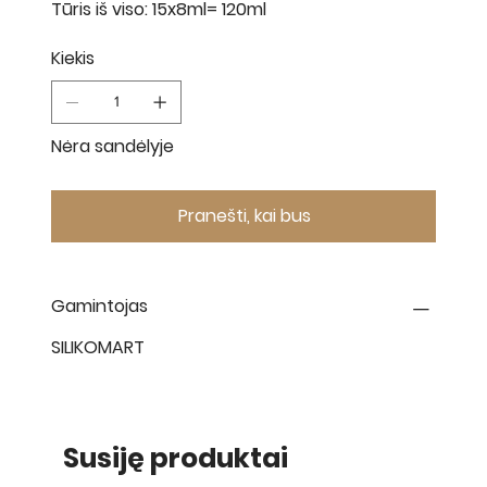
Tūris iš viso: 15x8ml= 120ml
Kiekis
Nėra sandėlyje
Pranešti, kai bus
Gamintojas
SILIKOMART
Susiję produktai