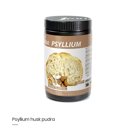
Psyllium husk pudra