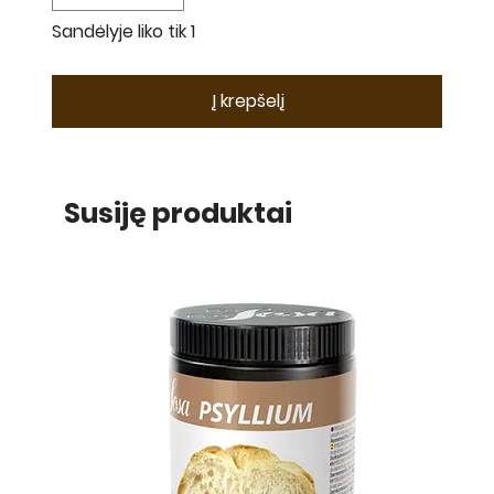
Sandėlyje liko tik 1
Į krepšelį
Susiję produktai