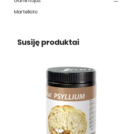
Gamintojas
Martellato
Susiję produktai