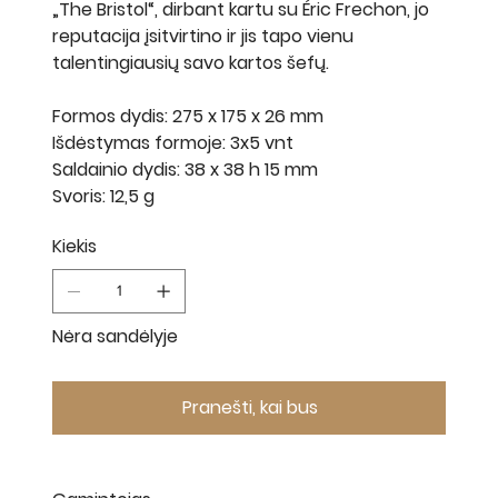
„The Bristol“, dirbant kartu su Éric Frechon, jo
reputacija įsitvirtino ir jis tapo vienu
talentingiausių savo kartos šefų.
Formos dydis: 275 x 175 x 26 mm
Išdėstymas formoje: 3x5 vnt
Saldainio dydis: 38 x 38 h 15 mm
Svoris: 12,5 g
Kiekis
Nėra sandėlyje
Pranešti, kai bus